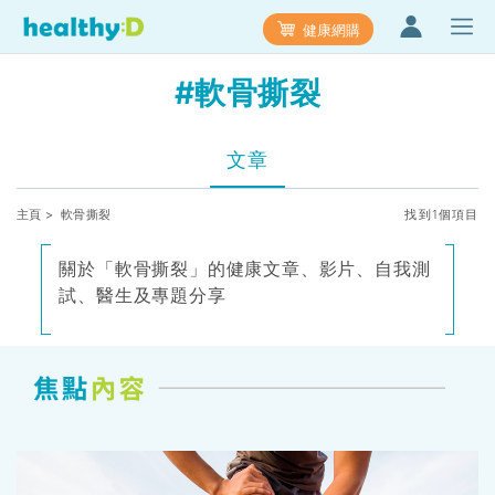
健康網購
#軟骨撕裂
文章
主頁
> 軟骨撕裂
找到1個項目
關於「軟骨撕裂」的健康文章、影片、自我測
試、醫生及專題分享