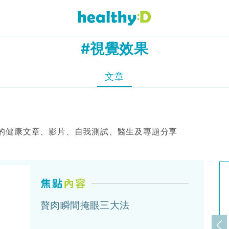
#視覺效果
文章
的健康文章、影片、自我測試、醫生及專題分享
贅肉瞬間掩眼三大法