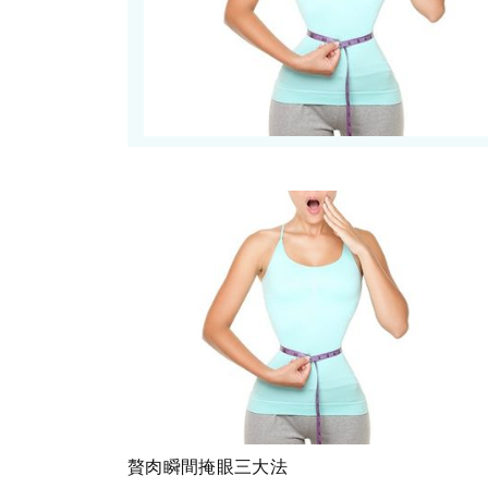
贅肉瞬間掩眼三大法