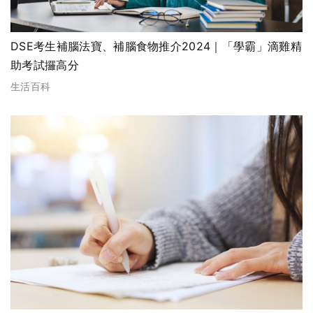
DSE考生補腦法寶、補腦食物推介2024｜「學霸」滴雞精
助考試攞高分
生活百科