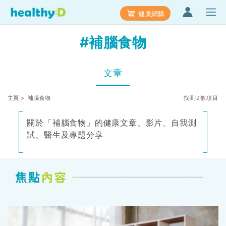
健康網購
#補腦食物
文章
主頁
> 補腦食物
找到2個項目
關於「補腦食物」的健康文章、影片、自我測
試、醫生及專題分享