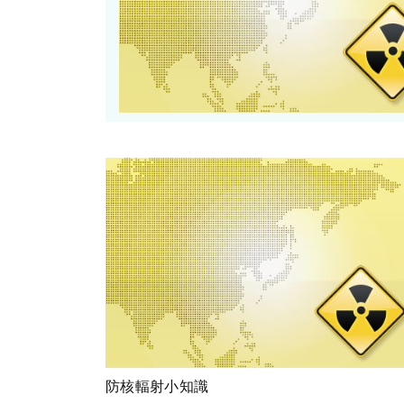
防核輻射小知識