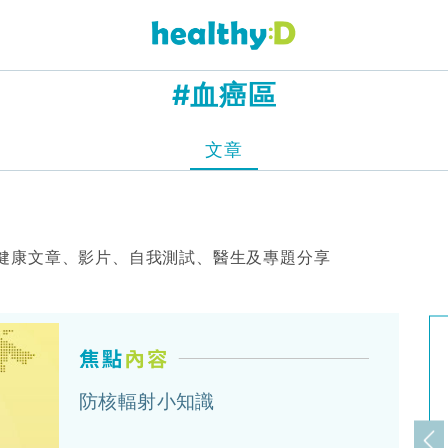
#血癌區
文章
健康文章、影片、自我測試、醫生及專題分享
防核輻射小知識