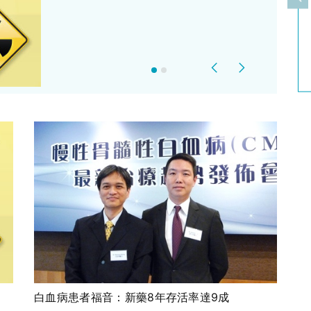
上
Previous
Next
白血病患者福音：新藥8年存活率達9成