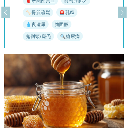
🩸缺鐵性貧血
前列腺肥大
🦴骨質疏鬆
🚨乳癌
上一頁
下
💧夜遺尿
膽固醇
鬼剃頭/斑禿
🔍糖尿病