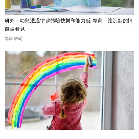
研究：幼兒透過塗鴉體驗快樂和能力感 專家：讓沉默的情
感被看見
專家解碼