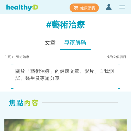
健康網購
#藝術治療
專家解碼
文章
主頁
> 藝術治療
找到2個項目
關於「藝術治療」的健康文章、影片、自我測
試、醫生及專題分享