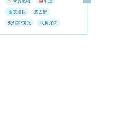
🦴骨質疏鬆
🚨乳癌
一頁
下一頁
💧夜遺尿
膽固醇
鬼剃頭/斑禿
🔍糖尿病