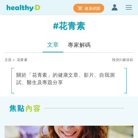
健康網購
#花青素
文章
專家解碼
主頁
> 花青素
找到5個項目
關於「花青素」的健康文章、影片、自我測
試、醫生及專題分享