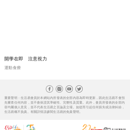
開學在即 注意視力
運動食療
重要聲明：生活易會員於本網站內所發表的全部內容為即時更新，因此生活易不會預
先審查任何內容，並不會保證其準確性、完整性及質量。此外，會員所發表的全部內
容均屬個人意見，並不代表生活易之言論及立場。如從而引起任何損失或法律糾紛，
生活易概不負責。有關詳情請參閱生活易的免責聲明。