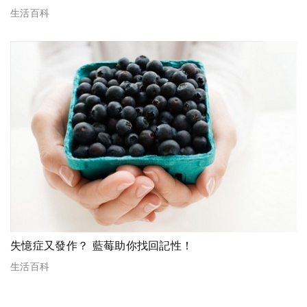
生活百科
失憶症又發作？ 藍莓助你找回記性！
生活百科