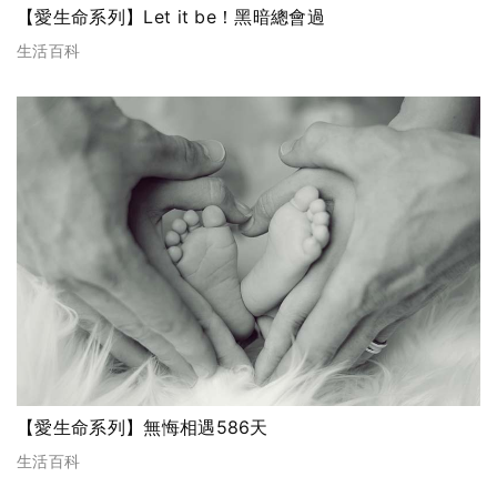
【愛生命系列】Let it be！黑暗總會過
生活百科
【愛生命系列】無悔相遇586天
生活百科