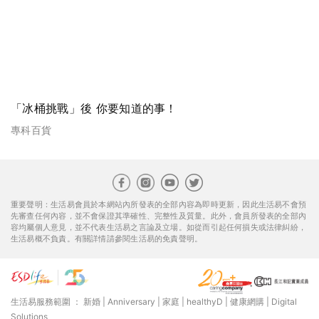
「冰桶挑戰」後 你要知道的事！
專科百貨
重要聲明：生活易會員於本網站內所發表的全部內容為即時更新，因此生活易不會預
先審查任何內容，並不會保證其準確性、完整性及質量。此外，會員所發表的全部內
容均屬個人意見，並不代表生活易之言論及立場。如從而引起任何損失或法律糾紛，
生活易概不負責。有關詳情請參閱生活易的免責聲明。
生活易服務範圍 ：
新婚
|
Anniversary
|
家庭
|
healthyD
|
健康網購
|
Digital
Solutions