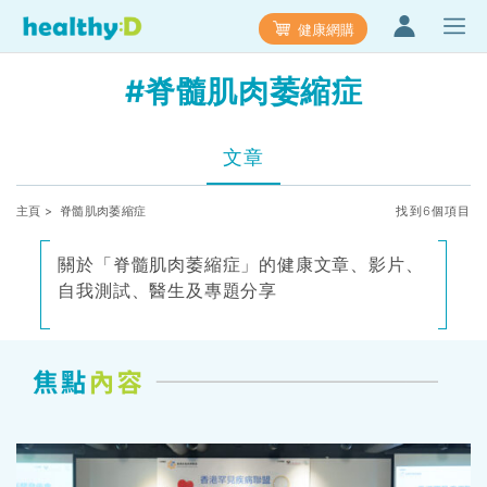
健康網購
#脊髓肌肉萎縮症
文章
主頁
> 脊髓肌肉萎縮症
找到6個項目
關於「脊髓肌肉萎縮症」的健康文章、影片、
自我測試、醫生及專題分享