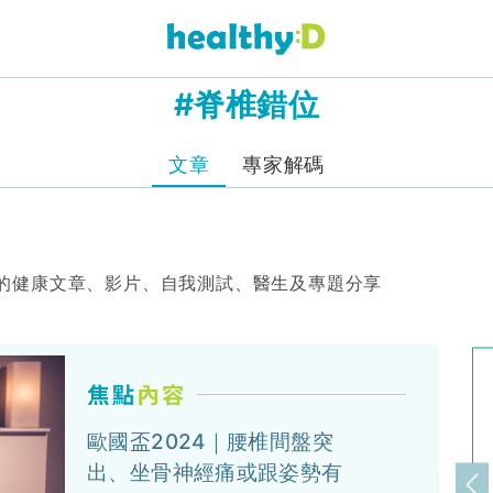
#脊椎錯位
文章
專家解碼
的健康文章、影片、自我測試、醫生及專題分享
歐國盃2024｜腰椎間盤突
出、坐骨神經痛或跟姿勢有