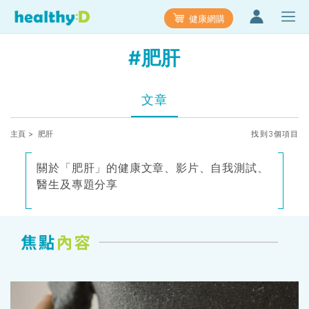
健康網購
#肥肝
文章
主頁
> 肥肝
找到3個項目
關於「肥肝」的健康文章、影片、自我測試、
醫生及專題分享