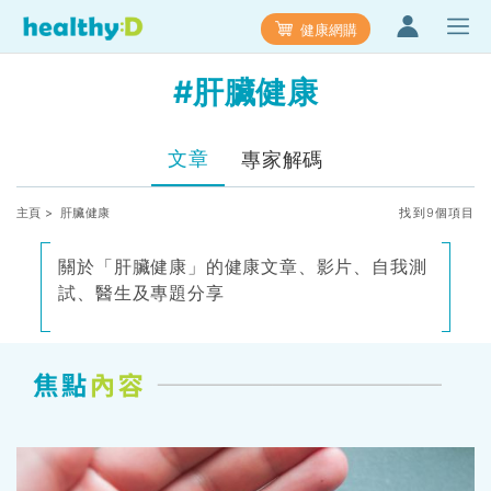
健康網購
#肝臟健康
文章
專家解碼
主頁
> 肝臟健康
找到9個項目
關於「肝臟健康」的健康文章、影片、自我測
試、醫生及專題分享