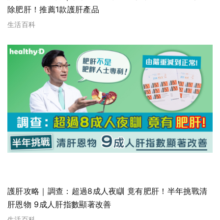
除肥肝！推薦1款護肝產品
生活百科
護肝攻略｜調查：超過8成人夜瞓 竟有肥肝！半年挑戰清
肝恩物 9成人肝指數顯著改善
生活百科