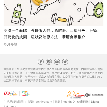
脂肪肝全面睇｜護肝懶人包：脂肪肝、乙型肝炎、肝癌、
肝硬化的成因、症狀及治療方法｜養肝食療推介
每月專題
重要聲明：生活易會員於本網站內所發表的全部內容為即時更新，因此生活易不會預
先審查任何內容，並不會保證其準確性、完整性及質量。此外，會員所發表的全部內
容均屬個人意見，並不代表生活易之言論及立場。如從而引起任何損失或法律糾紛，
生活易概不負責。有關詳情請參閱生活易的免責聲明。
生活易服務範圍 ：
新婚
|
Anniversary
|
家庭
|
healthyD
|
健康網購
|
Digital
Solutions