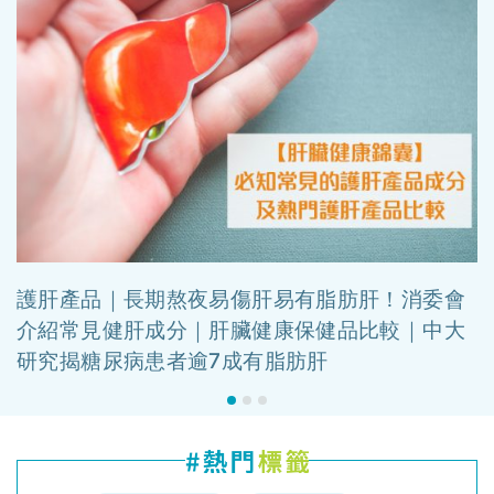
護肝產品｜長期熬夜易傷肝易有脂肪肝！消委會
介紹常見健肝成分｜肝臟健康保健品比較｜中大
研究揭糖尿病患者逾7成有脂肪肝