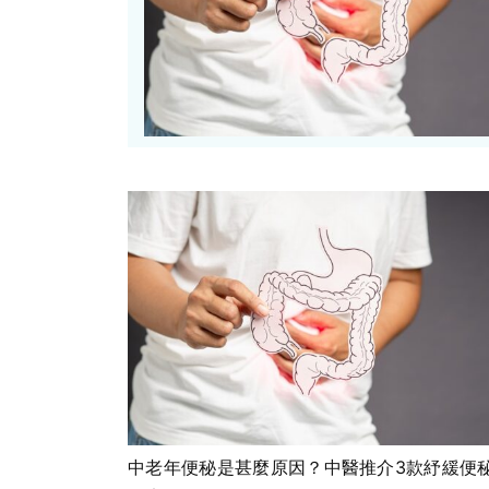
中老年便秘是甚麼原因？中醫推介3款紓緩便