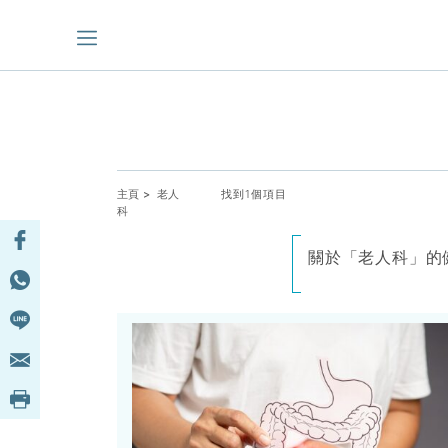
主頁
> 老人
找到1個項目
科
關於「老人科」的