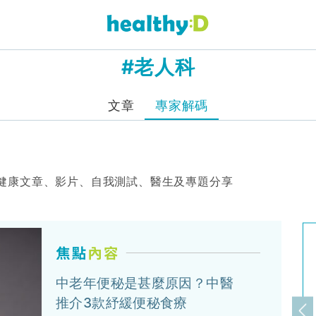
#老人科
文章
專家解碼
健康文章、影片、自我測試、醫生及專題分享
中老年便秘是甚麼原因？中醫
推介3款紓緩便秘食療