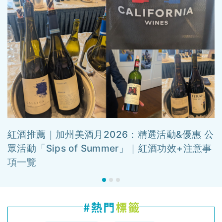
紅酒推薦｜加州美酒月2026：精選活動&優惠 公
眾活動「Sips of Summer」｜紅酒功效+注意事
項一覽