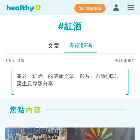
健康網購
#紅酒
專家解碼
文章
主頁
> 紅酒
找到1個項目
關於「紅酒」的健康文章、影片、自我測試、
醫生及專題分享