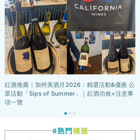
紅酒推薦｜加州美酒月2026：精選活動&優惠 公
眾活動「Sips of Summer」｜紅酒功效+注意事
項一覽