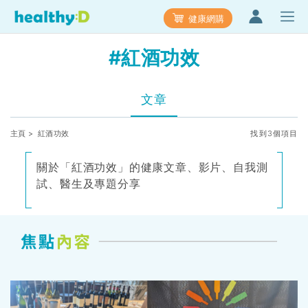
健康網購
#紅酒功效
文章
主頁
> 紅酒功效
找到3個項目
關於「紅酒功效」的健康文章、影片、自我測
試、醫生及專題分享