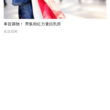
奉旨購物！ 齊集粉紅力量抗乳癌
生活百科