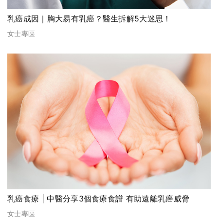
乳癌成因｜胸大易有乳癌？醫生拆解5大迷思！
女士專區
乳癌食療 | 中醫分享3個食療食譜 有助遠離乳癌威脅
女士專區