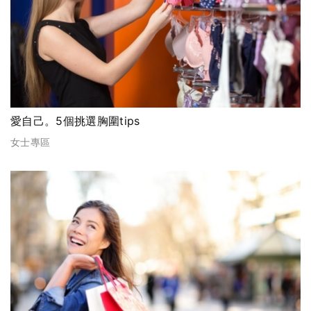
愛自己。5個挑選胸圍tips
女士專區