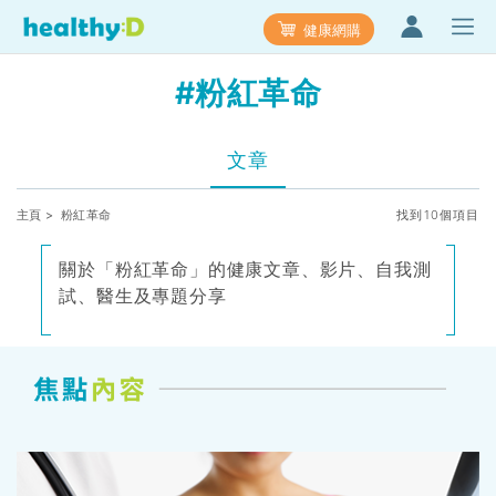
健康網購
#粉紅革命
文章
主頁
> 粉紅革命
找到10個項目
關於「粉紅革命」的健康文章、影片、自我測
試、醫生及專題分享