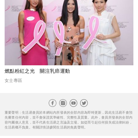
燃點粉紅之光 關注乳癌運動
女士專區
重要聲明：生活易會員於本網站內所發表的全部內容為即時更新，因此生活易不會預
先審查任何內容，並不會保證其準確性、完整性及質量。此外，會員所發表的全部內
容均屬個人意見，並不代表生活易之言論及立場。如從而引起任何損失或法律糾紛，
生活易概不負責。有關詳情請參閱生活易的免責聲明。