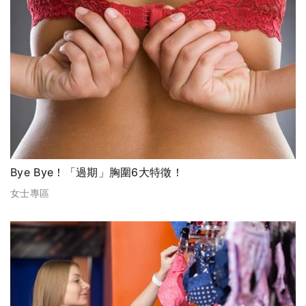
Bye Bye！「過期」胸圍6大特徵！
女士專區