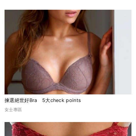
揀選絕世好Bra 5大check points
女士專區