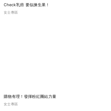
Check乳癌 要似揀生果！
女士專區
購物有理！發揮粉紅團結力量
女士專區