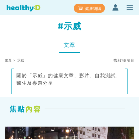
健康網購
#示威
文章
主頁
> 示威
找到1個項目
關於「示威」的健康文章、影片、自我測試、
醫生及專題分享