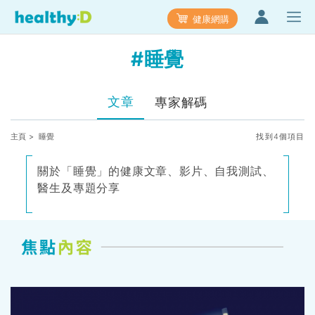
健康網購
#睡覺
文章
專家解碼
主頁
> 睡覺
找到4個項目
關於「睡覺」的健康文章、影片、自我測試、
醫生及專題分享