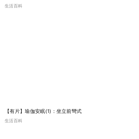
生活百科
【有片】瑜伽安眠(1)：坐立前彎式
生活百科