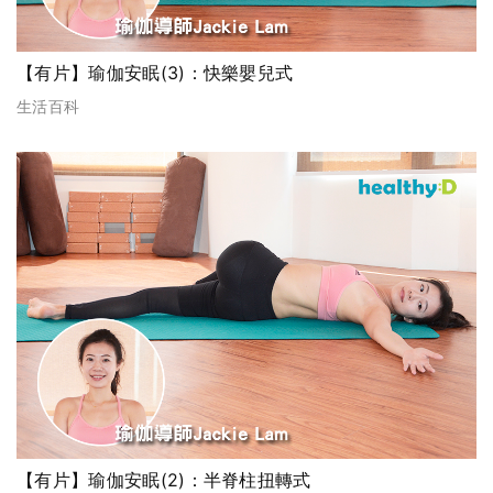
【有片】瑜伽安眠(3)：快樂嬰兒式
生活百科
【有片】瑜伽安眠(2)：半脊柱扭轉式