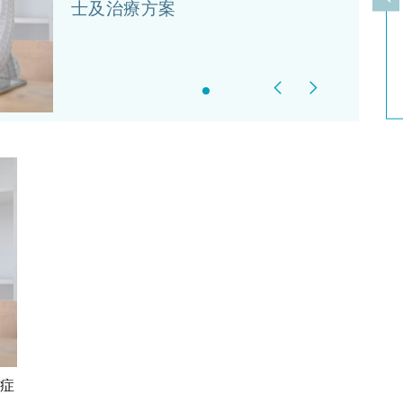
上
士及治療方案
Previous
Next
眼症