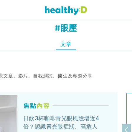
#眼壓
文章
康文章、影片、自我測試、醫生及專題分享
日飲3杯咖啡青光眼風險增近4
倍？認識青光眼症狀、高危人