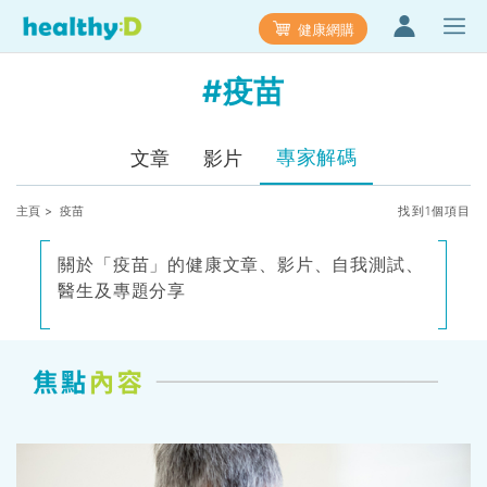
健康網購
#疫苗
專家解碼
文章
影片
主頁
> 疫苗
找到1個項目
關於「疫苗」的健康文章、影片、自我測試、
醫生及專題分享