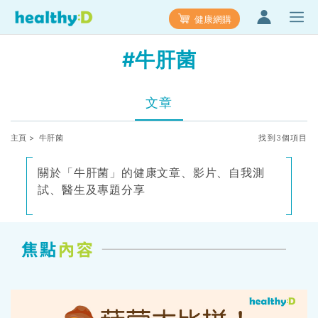
健康網購
#牛肝菌
文章
主頁
> 牛肝菌
找到3個項目
關於「牛肝菌」的健康文章、影片、自我測
試、醫生及專題分享