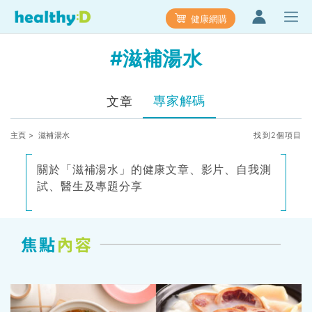
健康網購
#滋補湯水
專家解碼
文章
主頁
> 滋補湯水
找到2個項目
關於「滋補湯水」的健康文章、影片、自我測
試、醫生及專題分享