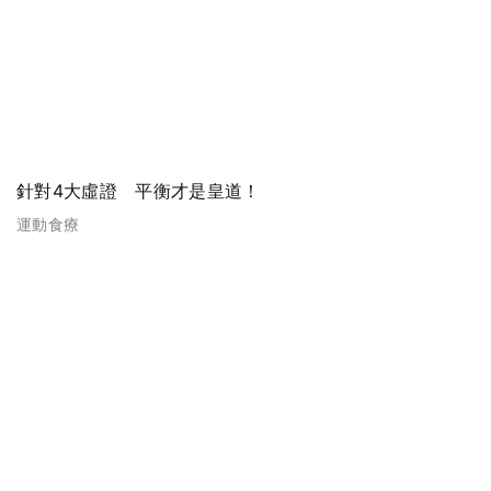
針對4大虛證 平衡才是皇道！
運動食療