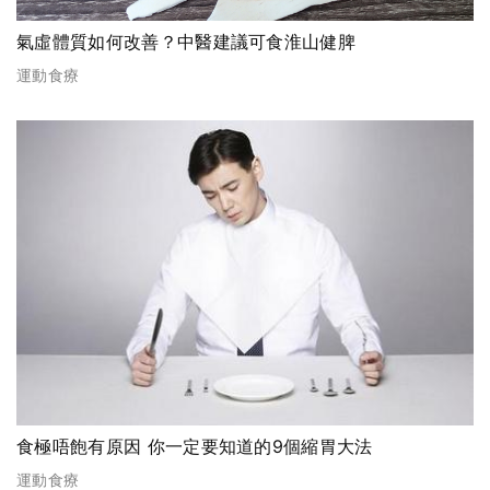
氣虛體質如何改善？中醫建議可食淮山健脾
運動食療
食極唔飽有原因 你一定要知道的9個縮胃大法
運動食療