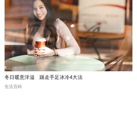
冬日暖意洋溢 踢走手足冰冷4大法
生活百科