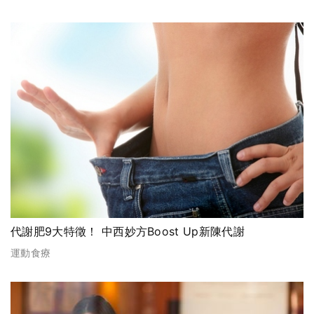
代謝肥9大特徵！ 中西妙方Boost Up新陳代謝
運動食療