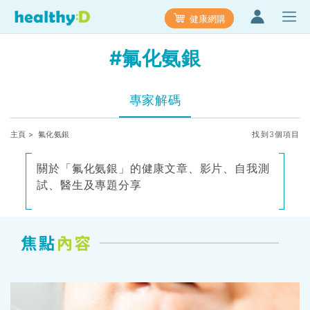
健康網購
#氟化氨銀
專家解碼
主頁
> 氟化氨銀
找到3個項目
關於「氟化氨銀」的健康文章、影片、自我測
試、醫生及專題分享