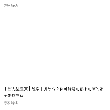
專家解碼
中醫九型體質 | 經常手腳冰冷？你可能是耐熱不耐寒的虧
子陽虛體質
專家解碼