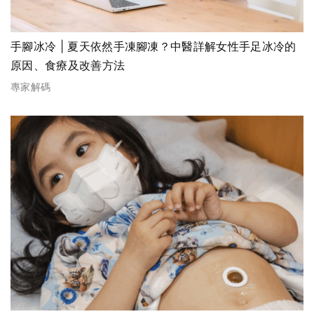
手腳冰冷 | 夏天依然手凍腳凍？中醫詳解女性手足冰冷的
原因、食療及改善方法
專家解碼