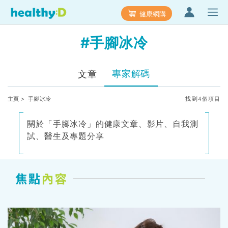
健康網購
#手腳冰冷
專家解碼
文章
主頁
> 手腳冰冷
找到4個項目
關於「手腳冰冷」的健康文章、影片、自我測
試、醫生及專題分享