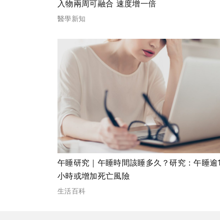
入物兩周可融合 速度增一倍
醫學新知
午睡研究｜午睡時間該睡多久？研究：午睡逾
小時或增加死亡風險
生活百科