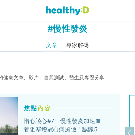
#慢性發炎
文章
專家解碼
的健康文章、影片、自我測試、醫生及專題分享
惜心談心#7｜慢性發炎加速血
管阻塞增冠心病風險！認識5