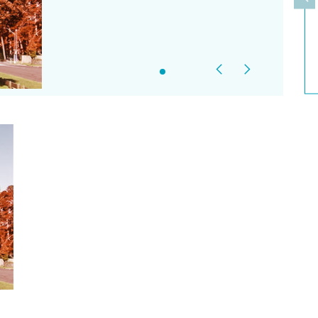
上
Previous
Next