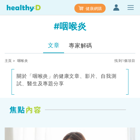
健康網購
#咽喉炎
文章
專家解碼
主頁
> 咽喉炎
找到1個項目
關於「咽喉炎」的健康文章、影片、自我測
試、醫生及專題分享