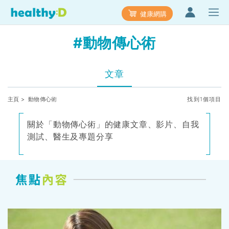
健康網購
#動物傳心術
文章
主頁
> 動物傳心術
找到1個項目
關於「動物傳心術」的健康文章、影片、自我
測試、醫生及專題分享