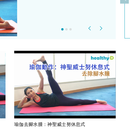
上
Previous
Next
瑜伽去腳水腫：神聖威士努休息式