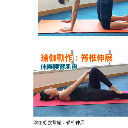
瑜伽紓腰背痛：脊椎伸展