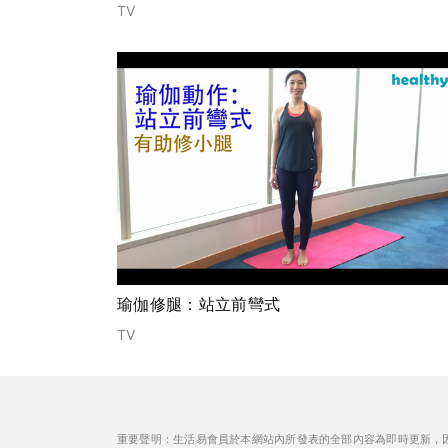
TV
瑜伽修腿：站立前彎式
TV
重要聲明：生活易會員於本網站內所發表的全部內容為即時更新，