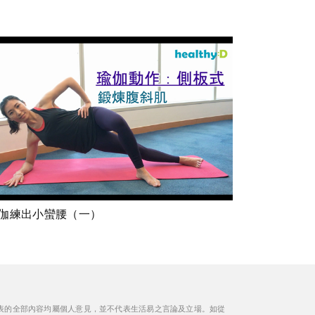
伽練出小蠻腰（一）
表的全部內容均屬個人意見，並不代表生活易之言論及立場。如從