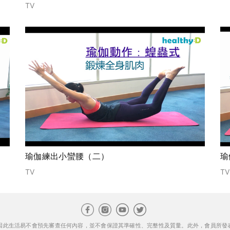
TV
瑜伽練出小蠻腰（二）
瑜
TV
TV
因此生活易不會預先審查任何內容，並不會保證其準確性、完整性及質量。此外，會員所發