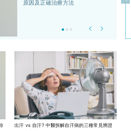
上
原因及正確治療方法
Previous
Next
你
出汗 vs 自汗? 中醫拆解自汗病的三種常見辨證