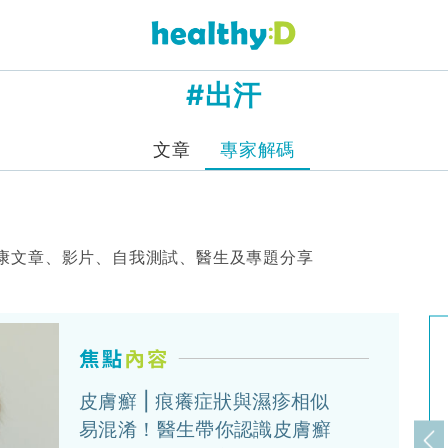
#出汗
文章
專家解碼
康文章、影片、自我測試、醫生及專題分享
皮膚癬 | 痕癢症狀與濕疹相似
易混淆！醫生帶你認識皮膚癬