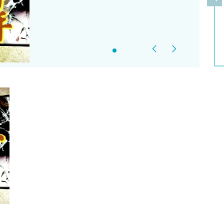
上
Previous
Next