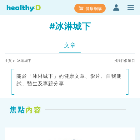
健康網購
#冰淋城下
文章
主頁
> 冰淋城下
找到1個項目
關於「冰淋城下」的健康文章、影片、自我測
試、醫生及專題分享