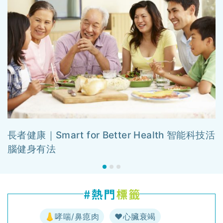
長者健康｜Smart for Better Health 智能科技活
腦健身有法
👃哮喘/鼻瘜肉
♥️心臟衰竭