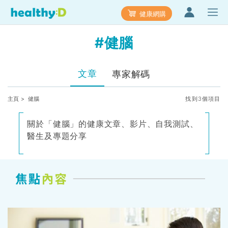
健康網購
#健腦
文章
專家解碼
主頁
> 健腦
找到3個項目
關於「健腦」的健康文章、影片、自我測試、
醫生及專題分享