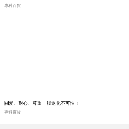
專科百貨
關愛、耐心、尊重 腦退化不可怕！
專科百貨