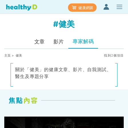
健康網購
#健美
專家解碼
文章
影片
主頁
> 健美
找到2個項目
關於「健美」的健康文章、影片、自我測試、
醫生及專題分享