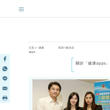
主頁
> 健康
找到1個項目
apps
關於「健康app