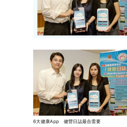
6大健康App 健營日誌最合需要