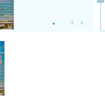
上
Previous
Next