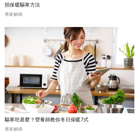
招保暖驅寒方法
專家解碼
驅寒吃甚麼？營養師教你冬日保暖7式
專家解碼