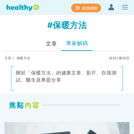
健康網購
#保暖方法
專家解碼
文章
主頁
> 保暖方法
找到3個項目
關於「保暖方法」的健康文章、影片、自我測
試、醫生及專題分享