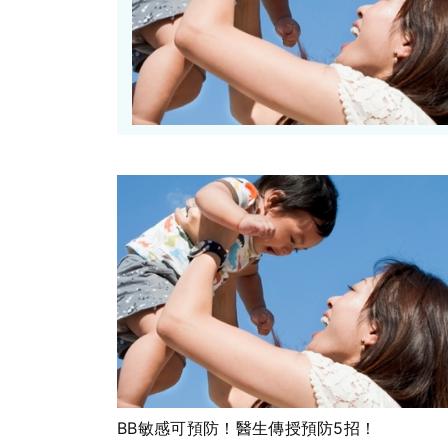
BB敏感可預防！醫生傳授預防5招！