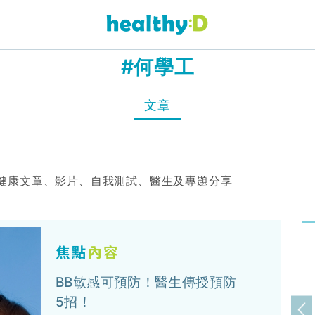
#何學工
文章
健康文章、影片、自我測試、醫生及專題分享
BB敏感可預防！醫生傳授預防
5招！