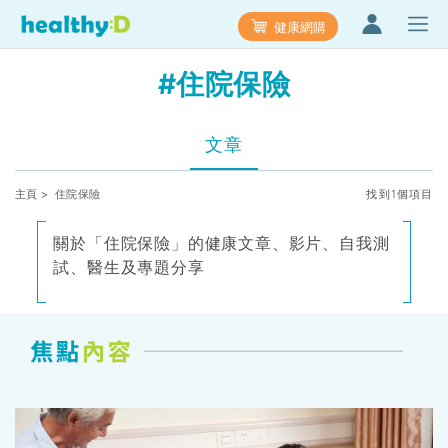
健康網購
#住院保險
文章
主頁
> 住院保險
找到1個項目
關於「住院保險」的健康文章、影片、自我測
試、醫生及專題分享