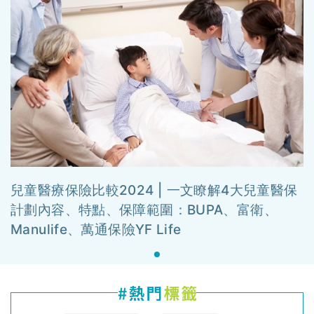
兒童醫療保險比較2024 | 一文瞭解4大兒童醫保
計劃內容、特點、保障範圍：BUPA、富衛、
Manulife、萬通保險YF Life