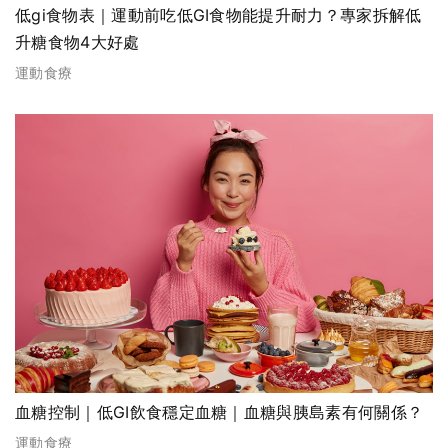
低gi食物表｜運動前吃低GI食物能提升耐力？專家拆解低
升糖食物4大好處
運動食療
血糖控制｜低GI飲食穩定血糖｜血糖與胰島素有何關係？
運動食療