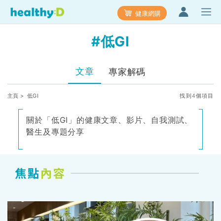
健康網購
#低GI
文章
專家解碼
主頁
> 低GI
找到4個項目
關於「低GI」的健康文章、影片、自我測試、
醫生及專題分享