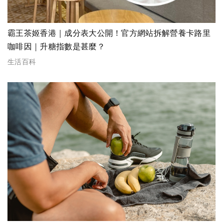
霸王茶姬香港｜成分表大公開！官方網站拆解營養卡路里
咖啡因｜升糖指數是甚麼？
生活百科