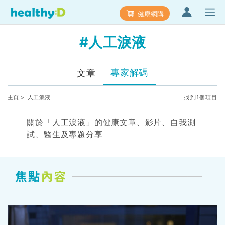
健康網購
#人工淚液
專家解碼
文章
主頁
> 人工淚液
找到1個項目
關於「人工淚液」的健康文章、影片、自我測
試、醫生及專題分享