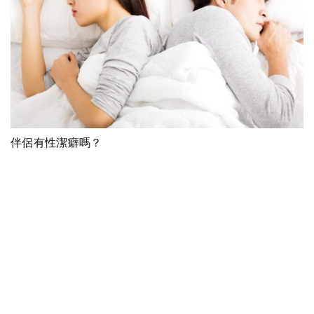
伴侶有性潔癖嗎？