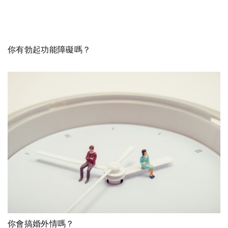
你有勃起功能障礙嗎？
你會搞婚外情嗎？