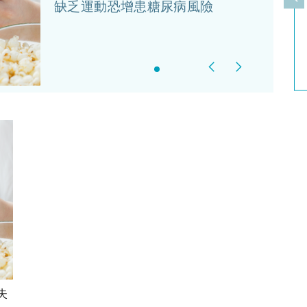
上
缺乏運動恐增患糖尿病風險
Previous
Next
失