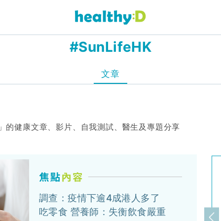
#SunLifeHK
文章
eHK」的健康文章、影片、自我測試、醫生及專題分享
調查：疫情下逾4成港人多了
吃零食 營養師：失衡飲食嚴重