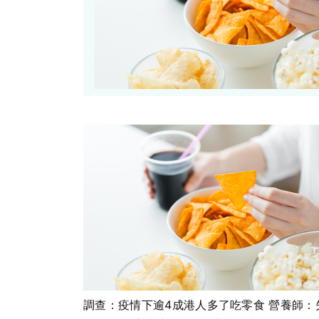
調查：疫情下逾4成港人多了吃零食 營養師：