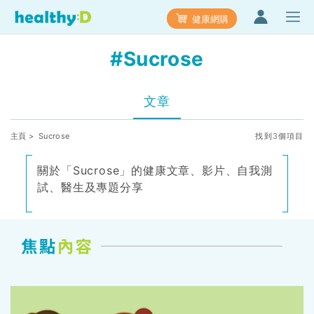
健康網購
#Sucrose
文章
主頁
> Sucrose
找到3個項目
關於「Sucrose」的健康文章、影片、自我測
試、醫生及專題分享