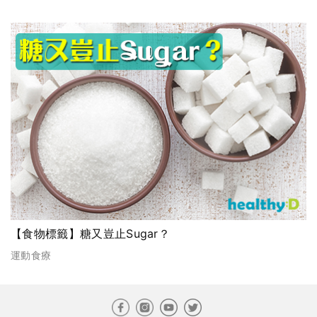
【食物標籤】糖又豈止Sugar？
運動食療