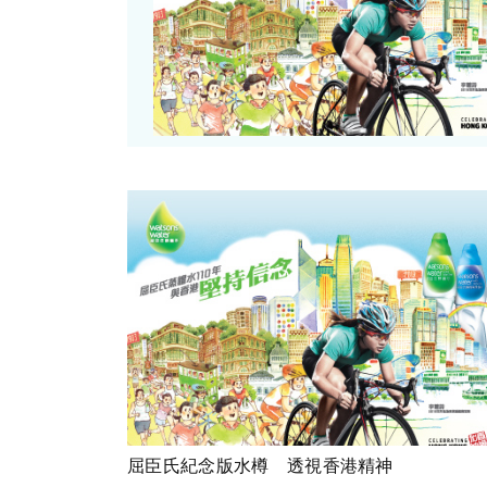
屈臣氏紀念版水樽 透視香港精神