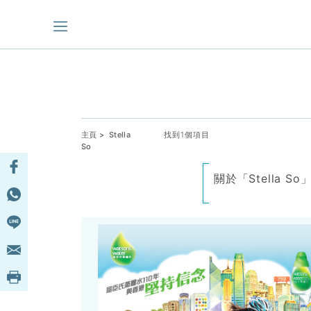
主頁
> Stella
找到1個項目
So
關於「Stella