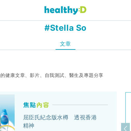
#Stella So
文章
 So」的健康文章、影片、自我測試、醫生及專題分享
屈臣氏紀念版水樽 透視香港
精神