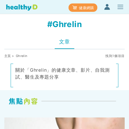
健康網購
#Ghrelin
文章
主頁
> Ghrelin
找到1個項目
關於「Ghrelin」的健康文章、影片、自我測
試、醫生及專題分享