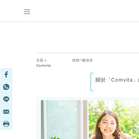
主頁
>
找到1個項目
Comvita
關於「Comvit