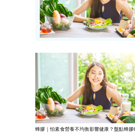
蜂膠｜怕素食營養不均衡影響健康？盤點蜂膠