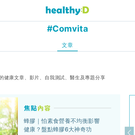
#Comvita
文章
a」的健康文章、影片、自我測試、醫生及專題分享
蜂膠｜怕素食營養不均衡影響
健康？盤點蜂膠6大神奇功