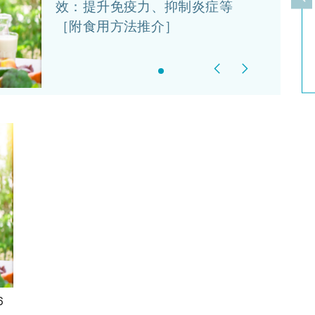
上
效：提升免疫力、抑制炎症等
［附食用方法推介］
Previous
Next
6