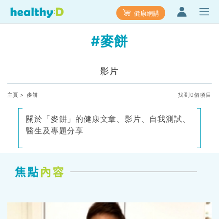
健康網購
#麥餅
影片
主頁
> 麥餅
找到0個項目
關於「麥餅」的健康文章、影片、自我測試、
醫生及專題分享