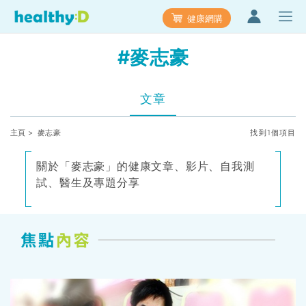
健康網購
#麥志豪
文章
主頁
> 麥志豪
找到1個項目
關於「麥志豪」的健康文章、影片、自我測
試、醫生及專題分享