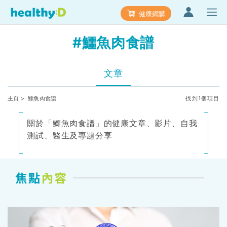
健康網購
#鱷魚肉食譜
文章
主頁
> 鱷魚肉食譜
找到1個項目
關於「鱷魚肉食譜」的健康文章、影片、自我
測試、醫生及專題分享